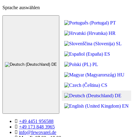
Sprache auswählen
PT
HR
SL
ES
PL
DE
HU
CS
DE
EN
+49 4451 956588
+49 173 848 3965
info@fewovarel.de