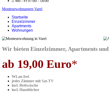
Mo - Fr 07:00 - 18:00
Monteurwohnungen Varel
Startseite
Einzelzimmer
Apartments
Wohnungen
Wir bieten Einzelzimmer, Apartments und
ab 19,00 Euro
*
WLan frei
jedes Zimmer mit Sat-TV
incl. Bettwäsche
incl. Handtücher