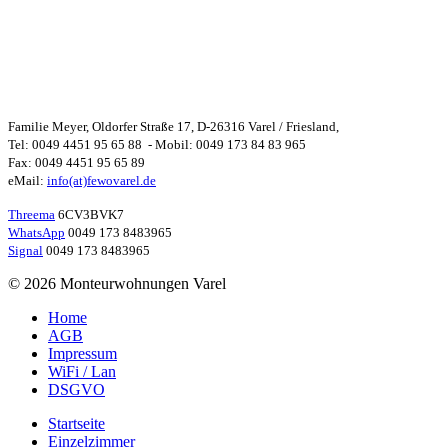
Familie Meyer, Oldorfer Straße 17, D-26316 Varel / Friesland,
Tel: 0049 4451 95 65 88 - Mobil: 0049 173 84 83 965
Fax: 0049 4451 95 65 89
eMail:
info(at)fewovarel.de
Threema
6CV3BVK7
WhatsApp
0049 173 8483965
Signal
0049 173 8483965
© 2026 Monteurwohnungen Varel
Home
AGB
Impressum
WiFi / Lan
DSGVO
Startseite
Einzelzimmer