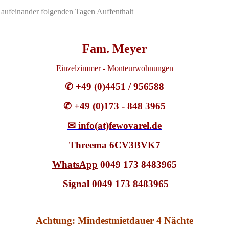
 aufeinander folgenden Tagen Auffenthalt
Fam. Meyer
Einzelzimmer - Monteurwohnungen
✆ +49 (0)4451 / 956588
✆ +49 (0)173 - 848 3965
✉ info(at)fewovarel.de
Threema
6CV3BVK7
WhatsApp
0049 173 8483965
Signal
0049 173 8483965
Achtung: Mindestmietdauer 4 Nächte