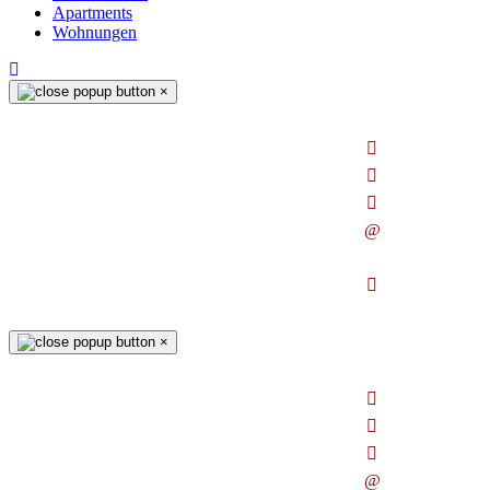
Apartments
Wohnungen
×
×